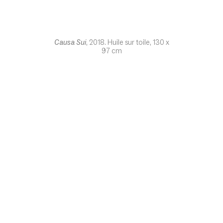
Causa Sui
, 2018. Huile sur toile, 130 x
97 cm