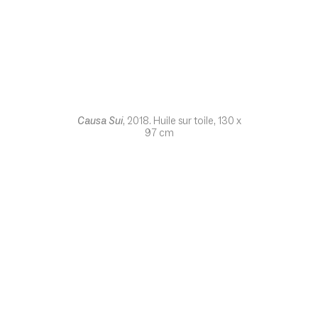
Causa Sui
, 2018. Huile sur toile, 130 x
97 cm