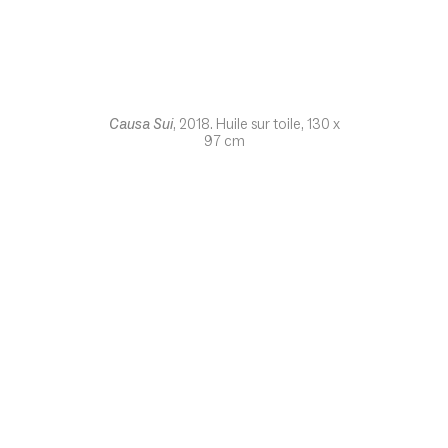
Causa Sui
, 2018. Huile sur toile, 130 x
97 cm