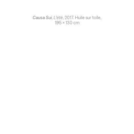
Causa Sui
,
L’été
, 2017. Huile sur toile,
195 x 130 cm