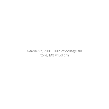
Causa Sui
, 2018. Huile et collage sur
toile, 193 x 130 cm