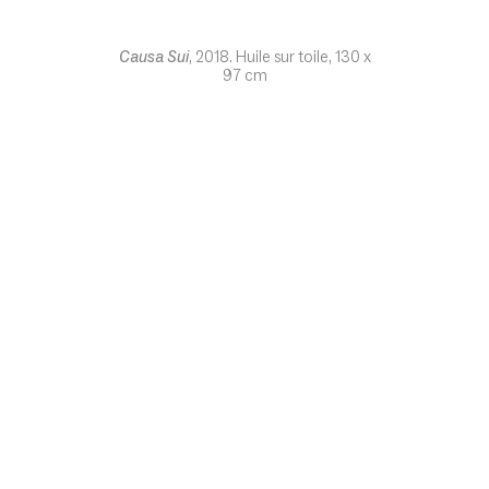
Causa Sui
, 2018. Huile sur toile, 130 x
97 cm